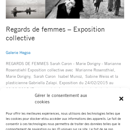
Regards de femmes – Exposition
collective
Galerie Hegoa
REGARDS DE FEMMES Sarah Caron - Marie Dorigny - Marianne
Rosenstiehl Exposition collective avec Marianne Rosensthiel,
Marie Dorigny, Sarah Caron Isabel Munoz, Sabine Weiss et la
plasticienne Gabriella Zalapi. Exposition du 24/02/2015 au
29/03/2015 "Tout regard de femme est tel un bulletin de vote à
Gérer le consentement aux
nouveau glissé dans l’urne de la grande Histoire de la conquête de
cookies
leurs droits jusqu’à
Pour offrir les meilleures expériences, nous utilisons des technologies telles que
Lire la suite »
les cookies pour stocker et/ou accéder aux informations des appareils. Le fait de
consentir à ces technologies nous permettra de traiter des données telles que le
comportement de navigation ou les ID uniques sur ce site. Le fait de ne pas