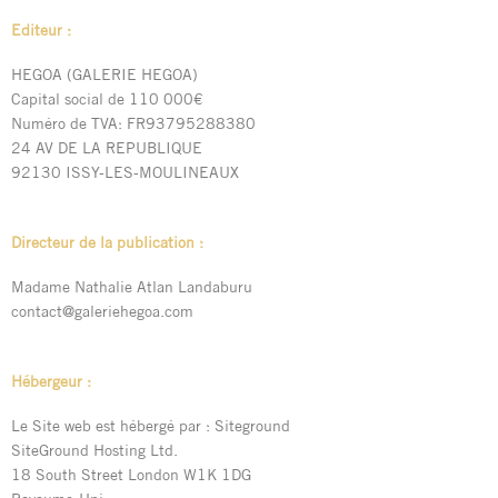
Editeur :
HEGOA (GALERIE HEGOA)
Capital social de 110 000€
Numéro de TVA: FR93795288380
24 AV DE LA REPUBLIQUE
92130 ISSY-LES-MOULINEAUX
Directeur de la publication :
Madame Nathalie Atlan Landaburu
contact@galeriehegoa.com
Hébergeur :
Le Site web est hébergé par : Siteground
SiteGround Hosting Ltd.
18 South Street London W1K 1DG