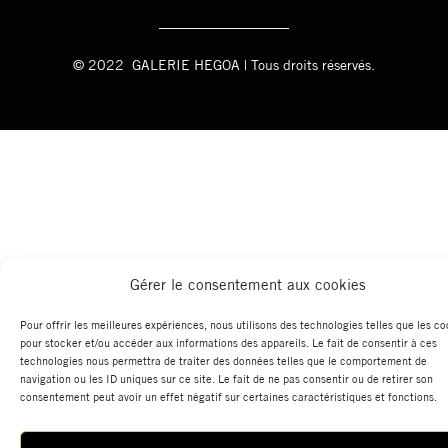
© 2022 GALERIE HEGOA | Tous droits réservés.
Gérer le consentement aux cookies
Pour offrir les meilleures expériences, nous utilisons des technologies telles que les co
pour stocker et/ou accéder aux informations des appareils. Le fait de consentir à ces
technologies nous permettra de traiter des données telles que le comportement de
navigation ou les ID uniques sur ce site. Le fait de ne pas consentir ou de retirer son
consentement peut avoir un effet négatif sur certaines caractéristiques et fonctions.