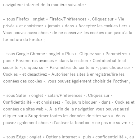
navigateur internet de la manière suivante :
– sous Firefox : onglet « Firefox/Préférences ». Cliquez sur « Vie
privée » et choisissez « jamais » dans « Acceptez les cookies tiers ».
Vous pouvez aussi choisir de ne conserver les cookies que jusqu’à la
fermeture de Firefox ;
– sous Google Chrome : onglet « Plus ». Cliquez sur « Paramètres »
puis « Paramètres avancés ». dans la section « Confidentialité et
sécurité », cliquez sur « Paramètres du contenu », puis cliquez sur «
Cookies » et désactivez « Autoriser les sites à enregistrer/lire les
données des cookies ». vous pouvez également choisir de l’activer ;
– sous Safari : onglet « safari/Préférences ». Cliquez sur «
Confidentialité » et choisissez « Toujours bloquer » dans « Cookies et
données de sites web ». A la fin de la navigation vous pouvez aussi
cliquer sur « Supprimer toutes les données de sites web ». Vous
pouvez également choisir d’activer la fonction « ne pas me suivre » ;
– sous Edge : onglet « Options internet », puis « confidentialité », au