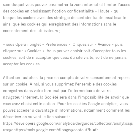
sein duquel vous pouvez paramétrer la zone internet et limiter l’accès
des cookies en choisissant l’option confidentialité « Haute » qui
bloque les cookies avec des stratégie de confidentialité insuffisante
ainsi que les cookies qui enregistrent des informations sans le
consentement des utilisateurs ;
– sous Opera : onglet « Préférences ». Cliquez sur « Avancé » puis
cliquez sur « Cookies ». Vous pouvez choisir soit d’accepter tous les
cookies, soit de n’accepter que ceux du site visité, soit de ne jamais
accepter les cookies.
Attention toutefois, la prise en compte de votre consentement repose
sur un cookie. Ainsi, si vous supprimez l’ensemble des cookies
enregistrés dans votre terminal par l’intermédiaire de votre
navigateur internet, la Société sera dans l’impossibilité de savoir que
vous avez choisi cette option. Pour les cookies Google analytics, vous
pouvez accéder à davantage d’informations, notamment comment les
désactiver en suivant le lien suivant :
https://developers.google.com/analytics/devguides/collection/analyticsjs
usagehttps://tools.google.com/dlpage/gaoptout?hl=fr.