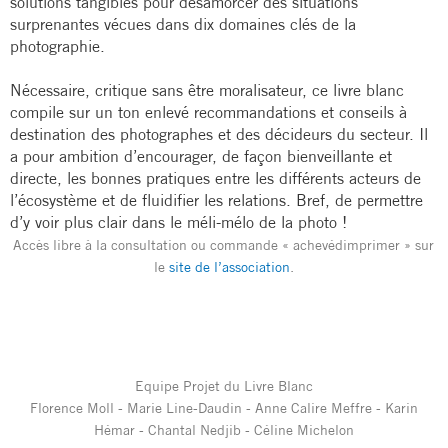
solutions tangibles pour désamorcer des situations
surprenantes vécues dans dix domaines clés de la
photographie.
Nécessaire, critique sans être moralisateur, ce livre blanc
compile sur un ton enlevé recommandations et conseils à
destination des photographes et des décideurs du secteur. Il
a pour ambition d’encourager, de façon bienveillante et
directe, les bonnes pratiques entre les différents acteurs de
l’écosystème et de fluidifier les relations.
Bref, de permettre
d’y voir plus clair dans le méli-mélo de la photo !
Accès libre à la consultation ou commande « achevédimprimer » sur
le
site de l’association
.
Equipe Projet du Livre Blanc
Florence Moll - Marie Line-Daudin - Anne Calire Meffre - Karin
Hémar - Chantal Nedjib - Céline Michelon