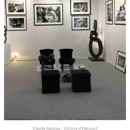
Claude Azoulay - Victoire d'Harcourt