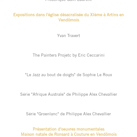
Expositions dans l'église désacralisée du XIème à Artins en
Vendômois
Yvan Travert
The Painters Projetc by Eric Ceccarini
"Le Jazz au bout de doigts" de Sophie Le Roux
Série "Afrique Australe" de Philippe Alex Chevallier
Série "Groenlanc" de Philippe Alex Chevallier
Présentation d'oeuvres monumentales
Maison natale de Ronsard à Couture en Vendômois