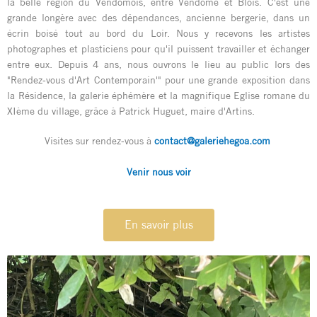
la belle région du Vendômois, entre Vendôme et Blois. C'est une
grande longère avec des dépendances, ancienne bergerie, dans un
écrin boisé tout au bord du Loir. Nous y recevons les artistes
photographes et plasticiens pour qu'il puissent travailler et échanger
entre eux. Depuis 4 ans, nous ouvrons le lieu au public lors des
"Rendez-vous d'Art Contemporain'" pour une grande exposition dans
la Résidence, la galerie éphémère et la magnifique Eglise romane du
XIème du village, grâce à Patrick Huguet, maire d'Artins.
Visites sur rendez-vous à
contact@galeriehegoa.com
Venir nous voir
En savoir plus