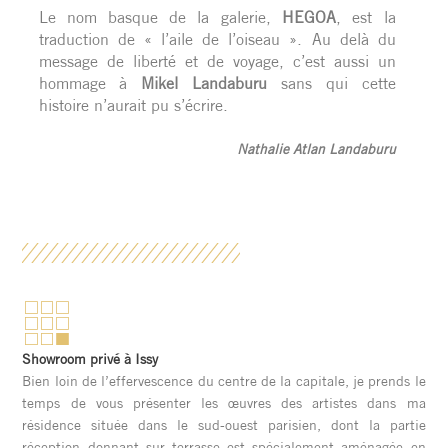
Le nom basque de la galerie,
HEGOA
, est la
traduction de « l’aile de l’oiseau ». Au delà du
message de liberté et de voyage, c’est aussi un
hommage à
Mikel Landaburu
sans qui cette
histoire n’aurait pu s’écrire.
Nathalie Atlan Landaburu
Showroom privé à Issy
Bien loin de l’effervescence du centre de la capitale, je prends le
temps de vous présenter les œuvres des artistes dans ma
résidence située dans le sud-ouest parisien, dont la partie
réception donnant sur terrasse est spécialement aménagée en