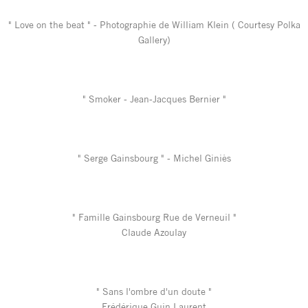
" Love on the beat " - Photographie de William Klein ( Courtesy Polka
Gallery)
" Smoker - Jean-Jacques Bernier "
" Serge Gainsbourg " - Michel Giniès
" Famille Gainsbourg Rue de Verneuil "
Claude Azoulay
" Sans l'ombre d'un doute "
Frédérique Guin Laurent