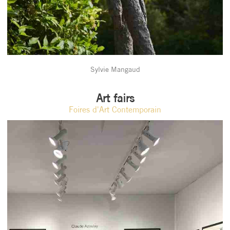
Sylvie Mangaud
Art fairs
Foires d'Art Contemporain