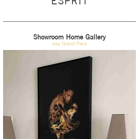
ESPRIT
Showroom Home Gallery
Issy Grand Paris