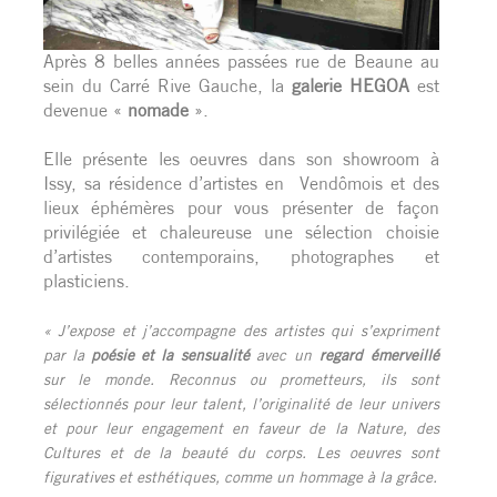
Après 8 belles années passées rue de Beaune au
sein du Carré Rive Gauche, la
galerie HEGOA
est
devenue «
nomade
».
Elle présente les oeuvres dans son showroom à
Issy, sa résidence d’artistes en Vendômois et des
lieux éphémères pour vous présenter de façon
privilégiée et chaleureuse une sélection choisie
d’artistes contemporains, photographes et
plasticiens.
« J’expose et j’accompagne des artistes qui s’expriment
par la
poésie et la sensualité
avec un
regard émerveillé
sur le monde. Reconnus ou prometteurs, ils sont
sélectionnés pour leur talent, l’originalité de leur univers
et pour leur engagement en faveur de la Nature, des
Cultures et de la beauté du corps. Les oeuvres sont
figuratives et esthétiques, comme un hommage à la grâce.