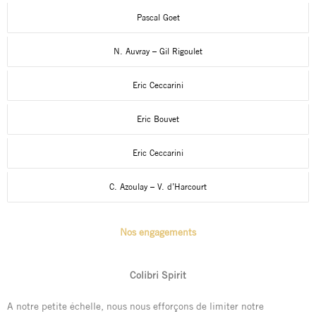
Pascal Goet
N. Auvray – Gil Rigoulet
Eric Ceccarini
Eric Bouvet
Eric Ceccarini
C. Azoulay – V. d’Harcourt
Nos engagements
Colibri Spirit
A notre petite échelle, nous nous efforçons de limiter notre