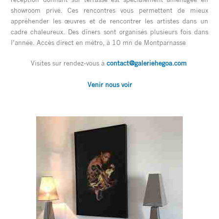
showroom privé. Ces rencontres vous permettent de mieux
appréhender les œuvres et de rencontrer les artistes dans un
cadre chaleureux. Des dîners sont organisés plusieurs fois dans
l’année. Accès direct en métro, à 10 mn de Montparnasse
Visites sur rendez-vous à
contact@galeriehegoa.com
Venir nous voir