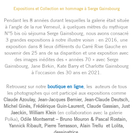
Expositions et Collection en hommage à Serge Gainsbourg
Pendant les 8 années durant lesquelles la galerie était située
à l’angle de la rue Verneuil, à quelques mètres du mythique
N°5 bis où séjourna Serge Gainsbourg, nous avons consacré
3 grandes expositions à notre illustre voisin : en 2016, une
exposition dans 8 lieux différents du Carré Rive Gauche en
souvenir des 25 ans de sa disparition et une exposition avec
des images inédites des « années 70 » avec Serge
Gainsbourg, Jane Birkin, Kate Barry et Charlotte Gainsbourg
à l’occasion des 30 ans en 2021.
Retrouvez sur notre
boutique en ligne
,
les auteurs de tous
les photographes qui ont participé aux expositions comme
Claude Azoulay, Jean-Jacques Bernier, Jean-Claude Deutsch,
Michel Ginès, Frédérique Guin-Laurent, Claude Gassian, Just
Jaeckin, William Klein
(en collaboration avec la galerie
Polka)
, Odile Montserrat – Bruno Mouron & Pascal Rostain,
Yannick Ribault, Pierre Terrasson, Alain Trellu et Lolita,
dessinatrice.