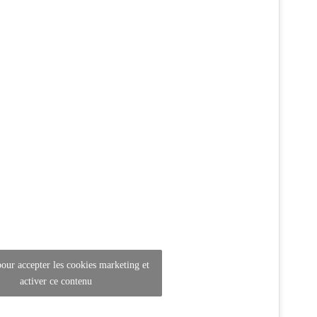
our accepter les cookies marketing et
activer ce contenu