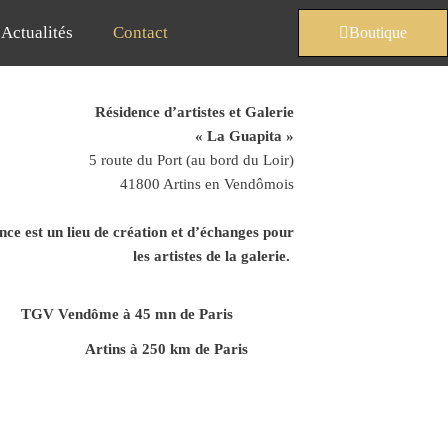
Actualités
Contact
Boutique
Résidence d’artistes et Galerie
« La Guapita »
5 route du Port (au bord du Loir)
41800 Artins en Vendômois
ce est un lieu de création et d’échanges pour
les artistes de la galerie.
TGV Vendôme à 45 mn de Paris
Artins à 250 km de Paris