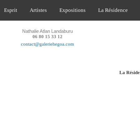
Esprit
Artistes
Expositions
La Résidence
Nathalie Atlan Landaburu
06 80 15 33 12
contact@galeriehegoa.com
La Résiden