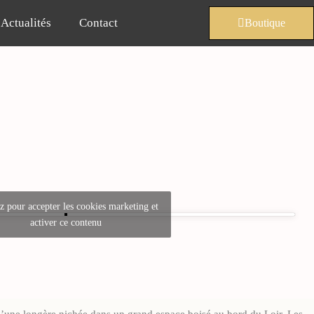
Actualités
Contact
Boutique
z pour accepter les cookies marketing et
activer ce contenu