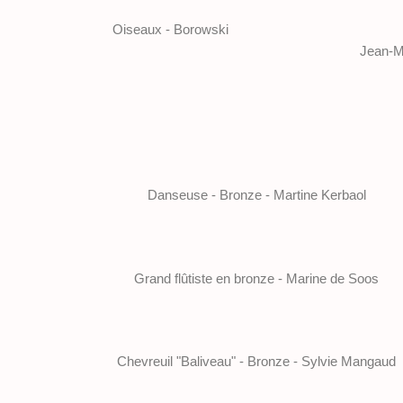
Oiseaux - Borowski
Jean-Mi
Danseuse - Bronze - Martine Kerbaol
Grand flûtiste en bronze - Marine de Soos
Chevreuil "Baliveau" - Bronze - Sylvie Mangaud