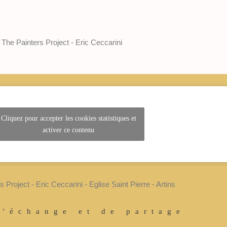
The Painters Project - Eric Ceccarini
Cliquez pour accepter les cookies statistiques et
activer ce contenu
 Project - Eric Ceccarini - Eglise Saint Pierre - Artins
d'échange et de partage