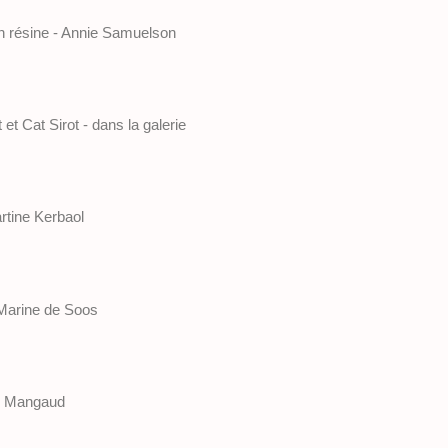
n résine - Annie Samuelson
et Cat Sirot - dans la galerie
rtine Kerbaol
 Marine de Soos
ie Mangaud