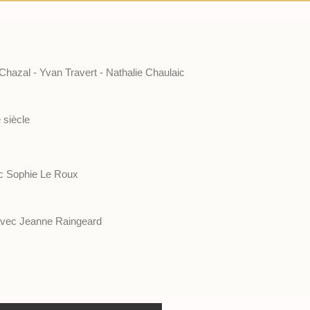
 Chazal - Yvan Travert - Nathalie Chaulaic
 siècle
ec Sophie Le Roux
 avec Jeanne Raingeard