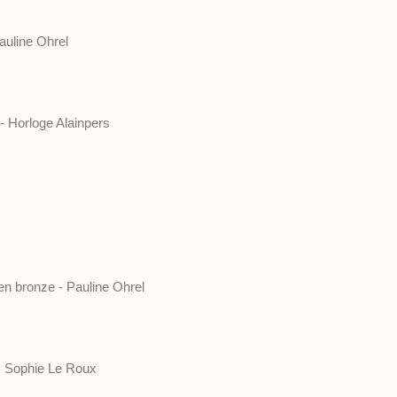
Pauline Ohrel
 - Horloge Alainpers
en bronze - Pauline Ohrel
 Sophie Le Roux