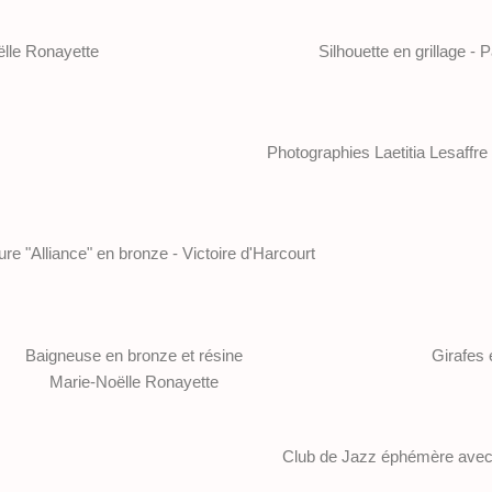
ëlle Ronayette
Silhouette en grillage - 
Photographies Laetitia Lesaffre
ure "Alliance" en bronze - Victoire d'Harcourt
Baigneuse en bronze et résine
Girafes 
Marie-Noëlle Ronayette
Club de Jazz éphémère avec