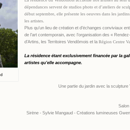
La résidence du Vendômois accueille nos artistes au sein 
dépendances servent de studios photo et d’ateliers de scul
début septembre, elle présente les oeuvres dans les jardins
les artistes.
Plus qu’un lieu de création et d’échanges conviviaux ent
de l’art contemporain, avec l’organisation des « Rendez
d’Artins, les Territoires Vendômois et la
Région Centre Va
La résidence étant exclusivement financée par la gal
artistes qu’elle accompagne.
ud
Une partie du jardin avec la sculpture 
Salon 
Sirène - Sylvie Mangaud - Créations lumineuses Gwend