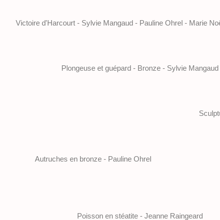
Victoire d'Harcourt - Sylvie Mangaud - Pauline Ohrel - Marie No
Plongeuse et guépard - Bronze - Sylvie Mangaud
Sculpt
Autruches en bronze - Pauline Ohrel
Poisson en stéatite - Jeanne Raingeard