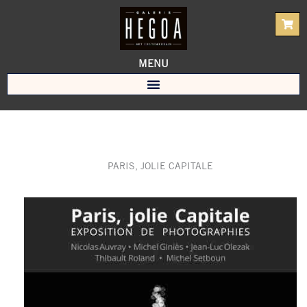
Aller
au
contenu
MENU
PARIS, JOLIE CAPITALE