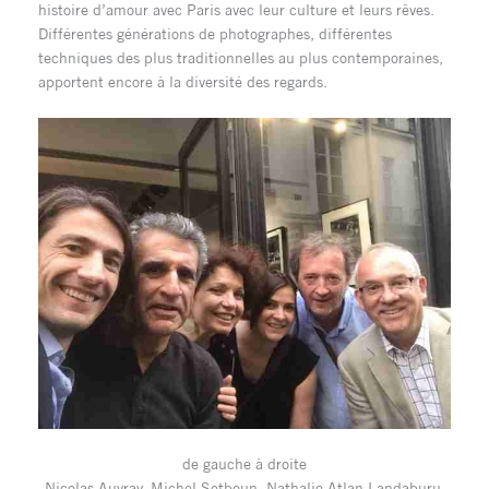
histoire d’amour avec Paris avec leur culture et leurs rêves.
Différentes générations de photographes, différentes
techniques des plus traditionnelles au plus contemporaines,
apportent encore à la diversité des regards.
de gauche à droite
Nicolas Auvray, Michel Setboun, Nathalie Atlan Landaburu,