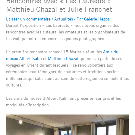
Rencontres avec « Les Lauréats »
Matthieu Chazal et Julie Franchet
Laisser un commentaire
/
Actualités
/ Par
Galerie Hegoa
Durant l’exposition « Les Lauréats », nous avons organisé des
rencontres avec les auteurs, les amateurs et les organisateurs de
festival qui ont récompensé ces jeunes photographes.
La première rencontre samedi 15 février a réuni les
Amis du
musée Albert-Kahn
et
Matthieu Chazal
qui nous a parlé de ses
voyages en Orient durant lesquels il se rend volontiers aux
cérémonies pour témoigner de coutumes et traditions parfois
millénaires qui subsistent au sein de cette région où se mêlent les
cultures.
Les amis du musée d’Albert Kahn ont présenté leur prix et les
modalités d’inscription.