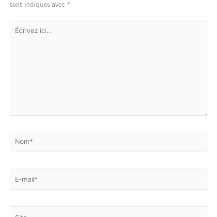
sont indiqués avec
*
Écrivez
ici…
Nom*
E-
mail*
Site