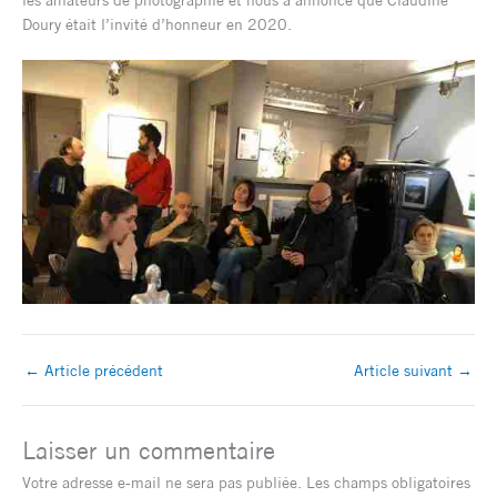
Doury était l’invité d’honneur en 2020.
←
Article précédent
Article suivant
→
Laisser un commentaire
Votre adresse e-mail ne sera pas publiée.
Les champs obligatoires