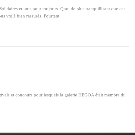
lidaires et unis pour toujours. Quoi de plus tranquillisant que ces
ous voilà bien rassurés. Pourtant,
tivals et concours pour lesquels la galerie HEGOA était membre du