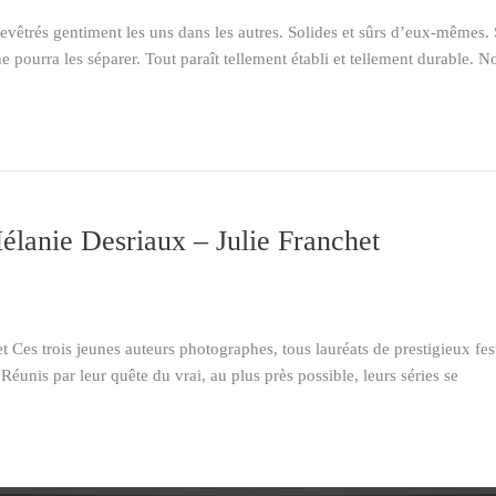
êtrés gentiment les uns dans les autres. Solides et sûrs d’eux-mêmes. So
e pourra les séparer. Tout paraît tellement établi et tellement durable. N
anie Desriaux – Julie Franchet
es trois jeunes auteurs photographes, tous lauréats de prestigieux fes
éunis par leur quête du vrai, au plus près possible, leurs séries se