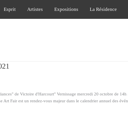
Esprit
Artistes
Expositions
La Résidence
021
nces" de Victoire d'Harcourt" Vernissage mercredi 20 octobre de 14h
 Art Fair est un rendez-vous majeur dans le calendrier annuel des événe