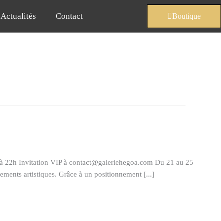
Actualités
Contact
Boutique
 à 22h Invitation VIP à contact@galeriehegoa.com Du 21 au 25
ments artistiques. Grâce à un positionnement [...]