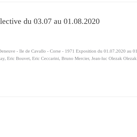
llective du 03.07 au 01.08.2020
e - Ile de Cavallo - Corse - 1971 Exposition du 01.07.2020 au 01.08
ulay, Eric Bouvet, Eric Ceccarini, Bruno Mercier, Jean-luc Olezak Olez