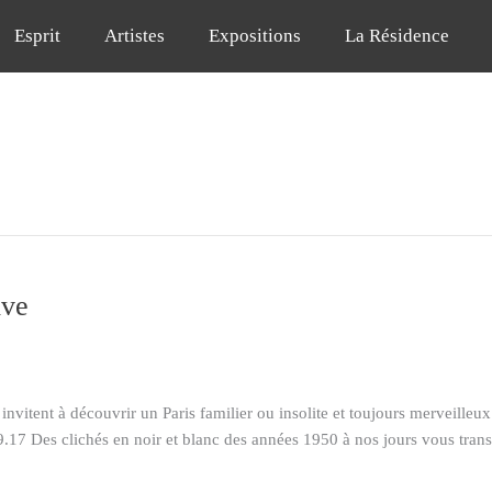
Esprit
Artistes
Expositions
La Résidence
ive
tent à découvrir un Paris familier ou insolite et toujours merveilleu
7 Des clichés en noir et blanc des années 1950 à nos jours vous transpo