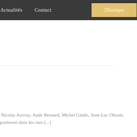
Actualités
Contact
Boutique
x Nicolas Auvray, Aude Bernard, Michel Giniès, Jean-Luc Olezak,
rteront dans les rues [...]