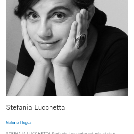
Stefania Lucchetta
Galerie Hegoa
STEFANIA LUCCHETTA Stefania Lucchetta est née et vit à