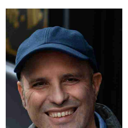
Hamid
Sardar