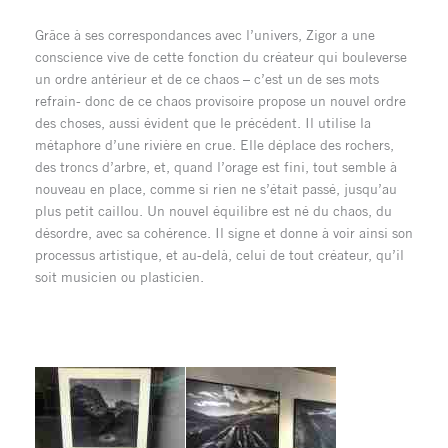
Grâce à ses correspondances avec l’univers, Zigor a une
conscience vive de cette fonction du créateur qui bouleverse
un ordre antérieur et de ce chaos – c’est un de ses mots
refrain- donc de ce chaos provisoire propose un nouvel ordre
des choses, aussi évident que le précédent. Il utilise la
métaphore d’une rivière en crue. Elle déplace des rochers,
des troncs d’arbre, et, quand l’orage est fini, tout semble à
nouveau en place, comme si rien ne s’était passé, jusqu’au
plus petit caillou. Un nouvel équilibre est né du chaos, du
désordre, avec sa cohérence. Il signe et donne à voir ainsi son
processus artistique, et au-delà, celui de tout créateur, qu’il
soit musicien ou plasticien.