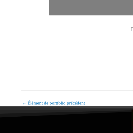
←
Élément de portfolio précédent