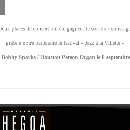
Deux places de concert ont été gagnées le soir du vernissag
grâce à notre partenaire le festival « Jazz à la Villette »
Bobby Sparks / Houston Person Organ le 8 septembr