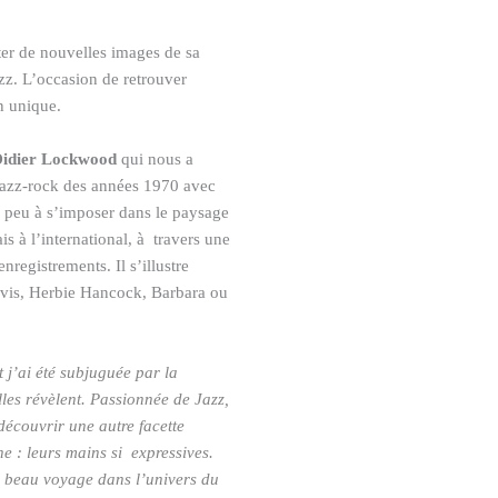
er de nouvelles images de sa
. L’occasion de retrouver
n unique.
idier Lockwood
qui nous a
 jazz-rock des années 1970 avec
 peu à s’imposer dans le paysage
 à l’international, à travers une
nregistrements. Il s’illustre
avis, Herbie Hancock, Barbara ou
t j’ai été subjuguée par la
lles révèlent. Passionnée de Jazz,
découvrir une autre facette
e : leurs mains si expressives.
ce beau voyage dans l’univers du