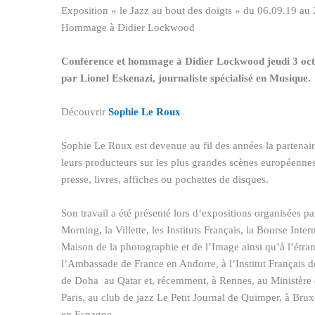
Exposition « le Jazz au bout des doigts » du 06.09.19 au
Hommage à Didier Lockwood
Conférence et hommage à Didier Lockwood jeudi 3 oct
par Lionel Eskenazi, journaliste spécialisé en Musique.
Découvrir
Sophie Le Roux
Sophie Le Roux est devenue au fil des années la partenair
leurs producteurs sur les plus grandes scènes européennes, 
presse, livres, affiches ou pochettes de disques.
Son travail a été présenté lors d’expositions organisées pa
Morning, la Villette, les Instituts Français, la Bourse Inte
Maison de la photographie et de l’Image ainsi qu’à l’étra
l’Ambassade de France en Andorre, à l’Institut Français d
de Doha au Qatar et, récemment, à Rennes, au Ministère 
Paris, au club de jazz Le Petit Journal de Quimper, à Brux
en Espagne.