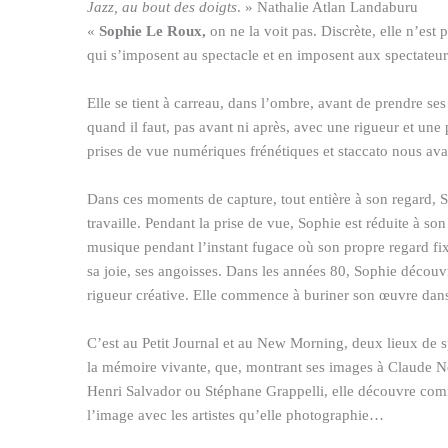
Jazz, au bout des doigts
. » Nathalie Atlan Landaburu
«
Sophie Le Roux,
on ne la voit pas. Discrète, elle n’es
qui s’imposent au spectacle et en imposent aux spectateur
Elle se tient à carreau, dans l’ombre, avant de prendre ses
quand il faut, pas avant ni après, avec une rigueur et une
prises de vue numériques frénétiques et staccato nous avai
Dans ces moments de capture, tout entière à son regard, 
travaille. Pendant la prise de vue, Sophie est réduite à so
musique pendant l’instant fugace où son propre regard fix
sa joie, ses angoisses. Dans les années 80, Sophie découvr
rigueur créative. Elle commence à buriner son œuvre dans 
C’est au Petit Journal et au New Morning, deux lieux de s
la mémoire vivante, que, montrant ses images à Claude N
Henri Salvador ou Stéphane Grappelli, elle découvre co
l’image avec les artistes qu’elle photographie…