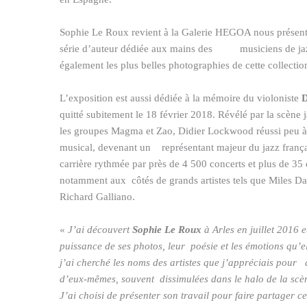
Sophie Le Roux revient à la Galerie HEGOA nous présent
série d’auteur dédiée aux mains des musiciens de jazz
également les plus belles photographies de cette collectio
L’exposition est aussi dédiée à la mémoire du violoniste
D
quitté subitement le 18 février 2018. Révélé par la scène
les groupes Magma et Zao, Didier Lockwood réussi peu à
musical, devenant un représentant majeur du jazz français
carrière rythmée par près de 4 500 concerts et plus de 35 e
notamment aux côtés de grands artistes tels que Miles D
Richard Galliano.
«
J’ai découvert
Sophie Le Roux
à Arles en juillet 2016 e
puissance de ses photos, leur poésie et les émotions qu’e
j’ai cherché les noms des artistes que j’appréciais pour 
d’eux-mêmes, souvent dissimulées dans le halo de la scèn
J’ai choisi de présenter son travail pour faire partager 