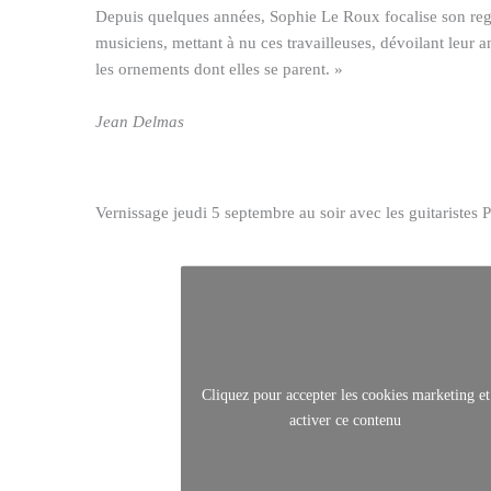
Depuis quelques années, Sophie Le Roux focalise son rega
musiciens, mettant à nu ces travailleuses, dévoilant leur an
les ornements dont elles se parent. »
Jean Delmas
Vernissage jeudi 5 septembre au soir avec les guitaristes P
Cliquez pour accepter les cookies marketing et
activer ce contenu