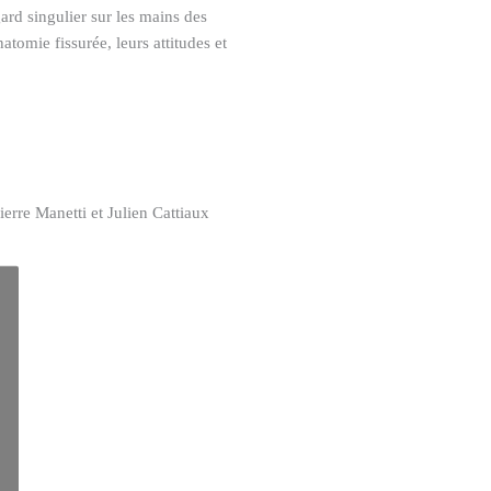
rd singulier sur les mains des
atomie fissurée, leurs attitudes et
ierre Manetti et Julien Cattiaux