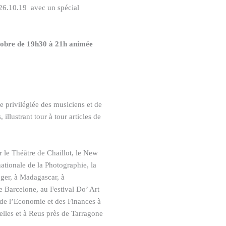
 26.10.19 avec un spécial
obre de 19h30 à 21h animée
e privilégiée des musiciens et de
illustrant tour à tour articles de
r le Théâtre de Chaillot, le New
rnationale de la Photographie, la
nger, à Madagascar, à
e Barcelone, au Festival Do’ Art
de l’Economie et des Finances à
elles et à Reus près de Tarragone