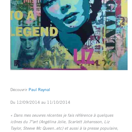
Découvrir
Paul Raynal
Du 12/09/2014 au 11/10/2014
« Dans mes oeuvres récentes je fais référence à quelques
icônes du 7°art (Angélina Jolie, Scarlett Johansson, Liz
Taylor, Steeve Mc Queen..etc) et aussi à la presse populaire,