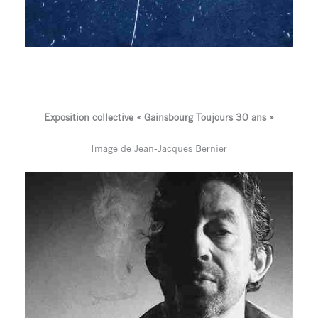
Exposition collective « Gainsbourg Toujours 30 ans »
Image de Jean-Jacques Bernier