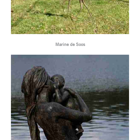
Marine de Soos