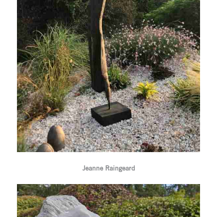
Jeanne Raingeard