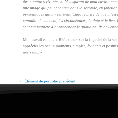
des « natures vivantes ». M’inspirant de mon environnement
une image qui peut changer dans la seconde, en fonction 
personnages qui s’y reflètent. Chaque prise de vue m’est p
connaître le moment, les circonstances, la date et le lieu.
sont ma manière d’appréhender le quotidien. Ils deviennen
Mon travail est une « Réflexion » sur la fugacité de la vie 
apprécier les beaux moments, simples, évidents et positifs
nos yeux. »
←
Élément de portfolio précédent