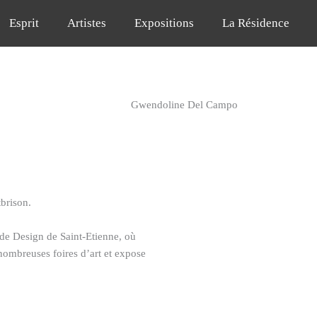
Esprit
Artistes
Expositions
La Résidence
Gwendoline Del Campo
brison.
 de Design de Saint-Etienne, où
nombreuses foires d’art et expose