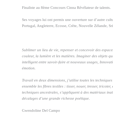
Finaliste au 8ème Concours Cinna Révélateur de talents.
Ses voyages lui ont permis une ouverture sur d’autre cult
Portugal, Angleterre, Ecosse, Crète, Nouvelle Zélande, Sr
Sublimer un lieu de vie, repenser et concevoir des espaces
couleur, la lumière et les matières. Imaginer des objets q
intelligent entre savoir-faire et nouveaux usages, Innovati
émotion.
Travail en deux dimensions, j’utilise toutes les techniques
ensemble les fibres textiles : tisser, nouer, tresser, tricote
techniques ancestrales, s’appliquent à des matériaux ina
décalages d’une grande richesse poétique.
Gwendoline Del Campo