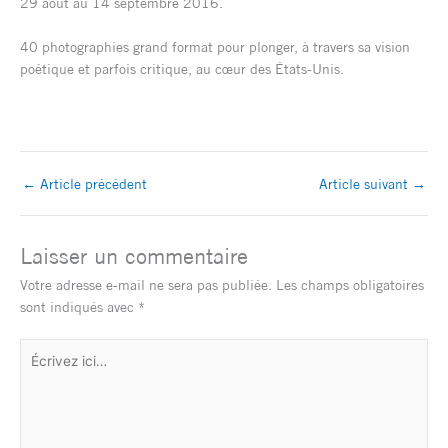
29 août au 14 septembre 2016.
40 photographies grand format pour plonger, à travers sa vision
poétique et parfois critique, au cœur des États-Unis.
←
Article précédent
Article suivant
→
Laisser un commentaire
Votre adresse e-mail ne sera pas publiée.
Les champs obligatoires
sont indiqués avec
*
Écrivez
ici…