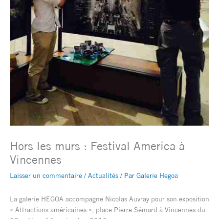
Hors les murs : Festival America à
Vincennes
Laisser un commentaire
/
Actualités
/ Par
Galerie Hegoa
La galerie HEGOA accompagne Nicolas Auvray pour son exposition
« Attractions américaines », place Pierre Sémard à Vincennes du