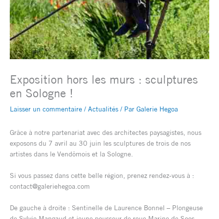
Exposition hors les murs : sculptures
en Sologne !
Laisser un commentaire
/
Actualités
/ Par
Galerie Hegoa
Grâce à notre partenariat avec des architectes paysagistes, nous
exposons du 7 avril au 30 juin les sculptures de trois de nos
artistes dans le Vendômois et la Sologne.
Si vous passez dans cette belle région, prenez rendez-vous à :
contact@galeriehegoa.com
De gauche à droite : Sentinelle de Laurence Bonnel – Plongeuse
de Sylvie Mangaud et jeune pousseur de roue Marine de Soos