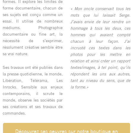
formes. Il explore les limites de
forme documentaire, chacun de
« Mon oncle conservait tous les
ses sujets est conçu comme un
mots que lui laissait Serge.
essai. Il utilise de nombreux
J’avais envie de leur rendre un
médiums. Photographie
hommage à tous les deux, ces
documentaire ou fine art, la
hommes qui avaient compté
nécessité de s’exprimer,
chacun à leur façon. J’ai
résolument créative semble être
incrusté ces textes dans les
sa vrai nature.
photos pour les mettre en
relation et ainsi créer un rapport
Ses travaux ont été publiés dans
textes/images, à tel point, qu’ils
la presse quotidienne, le monde,
répondent les uns aux autres,
Libération, Télérama, Les
tant au niveau du sens, que de
Inrocks. Sensible aux enjeux
la forme.»
contemporains, il scrute le
monde, observe les sociétés par
ses créations et ses travaux de
commandes.
Découvrez ses oeuvres sur notre boutique en