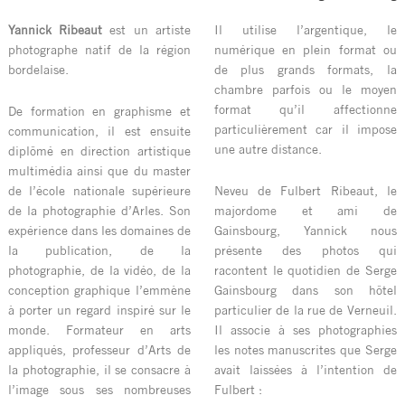
Yannick Ribeaut
est un artiste
Il utilise l’argentique, le
photographe natif de la région
numérique en plein format ou
bordelaise.
de plus grands formats, la
chambre parfois ou le moyen
format qu’il affectionne
De formation en graphisme et
particulièrement car il impose
communication, il est ensuite
une autre distance.
diplômé en direction artistique
multimédia ainsi que du master
de l’école nationale supérieure
Neveu de Fulbert Ribeaut, le
de la photographie d’Arles. Son
majordome et ami de
expérience dans les domaines de
Gainsbourg, Yannick nous
la publication, de la
présente des photos qui
photographie, de la vidéo, de la
racontent le quotidien de Serge
conception graphique l’emmène
Gainsbourg dans son hôtel
à porter un regard inspiré sur le
particulier de la rue de Verneuil.
monde. Formateur en arts
Il associe à ses photographies
appliqués, professeur d’Arts de
les notes manuscrites que Serge
la photographie, il se consacre à
avait laissées à l’intention de
l’image sous ses nombreuses
Fulbert :