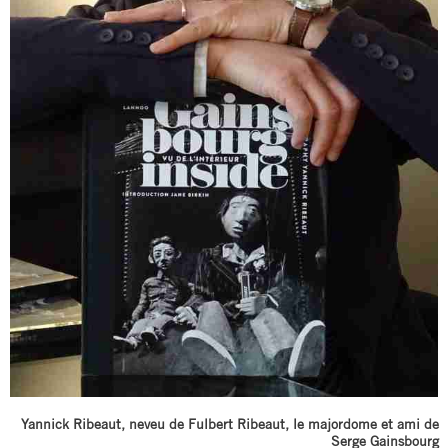
Yannick Ribeaut, neveu de Fulbert Ribeaut, le majordome et ami de
Serge Gainsbourg