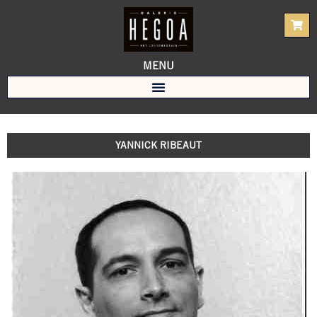
Aller
au
contenu
MENU
YANNICK RIBEAUT