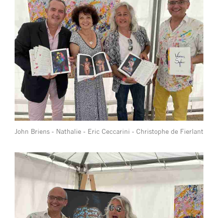
John Briens - Nathalie - Eric Ceccarini - Christophe de Fierlant