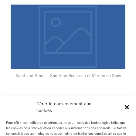
Sand and Stone – Sandrine Rousseau et Marine de Soos
Gérer le consentement aux
cookies
Pour offrir les meilleures expériences, nous utilisons des technologies telles que
les cookies pour stocker et/ou accéder aux informations des appareils. Le fait de
←
Élément de portfolio
Élément de portfolio suivant
→
consentir à ces technologies nous permettra de traiter des données telles que le
précédent