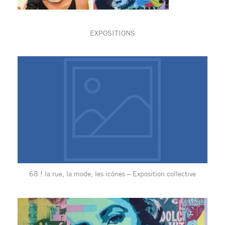
EXPOSITIONS
68 ! la rue, la mode, les icônes – Exposition collective