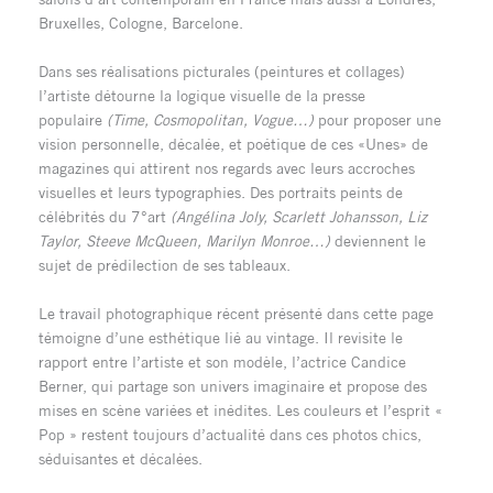
Bruxelles, Cologne, Barcelone.
Dans ses réalisations picturales (peintures et collages)
l’artiste détourne la logique visuelle de la presse
populaire
(Time, Cosmopolitan, Vogue…)
pour proposer une
vision personnelle, décalée, et poétique de ces «Unes» de
magazines qui attirent nos regards avec leurs accroches
visuelles et leurs typographies. Des portraits peints de
célébrités du 7°art
(Angélina Joly, Scarlett Johansson, Liz
Taylor, Steeve McQueen, Marilyn Monroe…)
deviennent le
sujet de prédilection de ses tableaux.
Le travail photographique récent présenté dans cette page
témoigne d’une esthétique lié au vintage. Il revisite le
rapport entre l’artiste et son modèle, l’actrice Candice
Berner, qui partage son univers imaginaire et propose des
mises en scène variées et inédites. Les couleurs et l’esprit «
Pop » restent toujours d’actualité dans ces photos chics,
séduisantes et décalées.