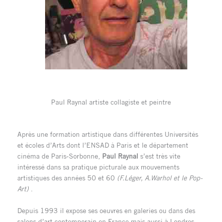
Paul Raynal artiste collagiste et peintre
Après une formation artistique dans différentes Universités
et écoles d’Arts dont l’ENSAD à Paris et le département
cinéma de Paris-Sorbonne,
Paul Raynal
s’est très vite
intéressé dans sa pratique picturale aux mouvements
artistiques des années 50 et 60
(F.Léger, A.Warhol et le Pop-
Art)
.
Depuis 1993 il expose ses oeuvres en galeries ou dans des
salons d’art contemporain en France mais aussi à Londres,