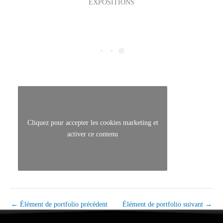
EXPOSITIONS
Cliquez pour accepter les cookies marketing et
activer ce contenu
←
Élément de portfolio précédent
Élément de portfolio suivant
→