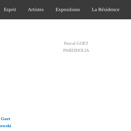
Esprit
Artistes
Expositions
La Résidence
Pascal GOET
PAREIDOLIA
 Goet
kowski