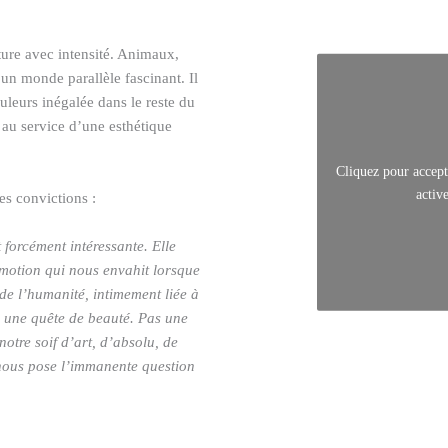
ture avec intensité. Animaux,
’un monde parallèle fascinant. Il
uleurs inégalée dans le reste du
 au service d’une esthétique
Cliquez pour accept
activ
es convictions :
t
forcément intéressante. Elle
émotion qui nous envahit lorsque
de l’humanité, intimement liée à
 à une quête de beauté. Pas une
notre soif d’art, d’absolu, de
 nous pose l’immanente question