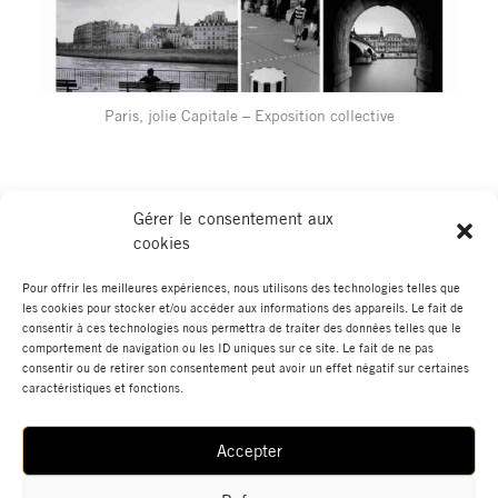
Paris, jolie Capitale – Exposition collective
Gérer le consentement aux
cookies
Pour offrir les meilleures expériences, nous utilisons des technologies telles que
les cookies pour stocker et/ou accéder aux informations des appareils. Le fait de
←
Élément de portfolio
Élément de portfolio suivant
→
consentir à ces technologies nous permettra de traiter des données telles que le
précédent
comportement de navigation ou les ID uniques sur ce site. Le fait de ne pas
consentir ou de retirer son consentement peut avoir un effet négatif sur certaines
caractéristiques et fonctions.
Accepter
Actualités
Boutique
Données Personnelles
Mentions Légales
Contact