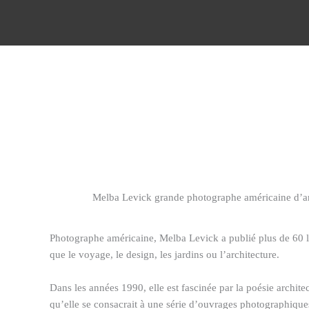
Aller
au
contenu
Melba Levick grande photographe américaine d’ar
Photographe américaine, Melba Levick a publié plus de 60 liv
que le voyage, le design, les jardins ou l’architecture.
Dans les années 1990, elle est fascinée par la poésie archit
qu’elle se consacrait à une série d’ouvrages photographique