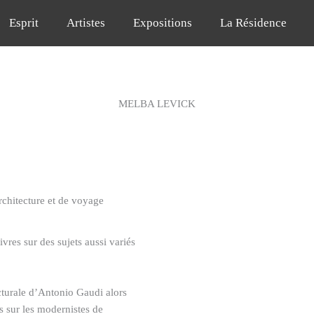
Esprit
Artistes
Expositions
La Résidence
MELBA LEVICK
chitecture et de voyage
res sur des sujets aussi variés
ecturale d’Antonio Gaudi alors
s sur les modernistes de