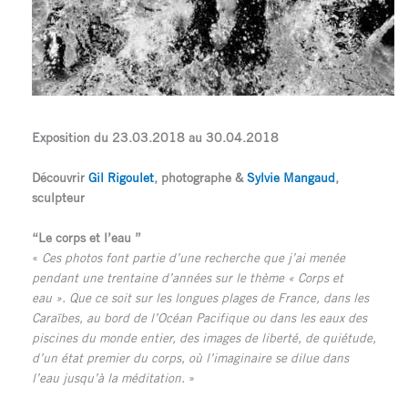
Exposition du 23.03.2018 au 30.04.2018
Découvrir
Gil Rigoulet
, photographe &
Sylvie Mangaud
,
sculpteur
“Le corps et l’eau ”
«
Ces photos font partie d’une recherche que j’ai menée
pendant une trentaine d’années sur le thème « Corps et
eau ».
Que ce soit sur les longues plages de France, dans les
Caraïbes, au bord de l’Océan Pacifique ou dans les eaux des
piscines du monde entier, des images de liberté, de quiétude,
d’un état premier du corps, où l’imaginaire se dilue dans
l’eau jusqu’à la méditation.
»