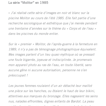
La série “Molitor” en 1985
«
J’ai réalisé
cette série d’images en noir et blanc sur la
piscine Molitor au cours de
l’été 1985.
Elle fait partie d’une
recherche sociologique et esthétique que j’ai menée pendant
une trentaine d’années sur le thème du « Corps et de l’eau »
dans les piscines du monde entier.
Sur le « premier » Molitor, de l’après-guerre à la fermeture en
1989, il n’y a pas de témoignage photographique équivalent.
Mes images parlent d’un lieu quasi-mythique où se pressait
une foule bigarrée, joyeuse et indisciplinée. Je promenais
mon appareil photo au ras de l’eau, en toute liberté, sans
aucune gêne ni aucune autorisation, personne ne s’en
préoccupait !
Les jeunes femmes roulaient d’un air détaché leur maillot
une pièce sur les hanches, ou ôtaient le haut de leur bikini,
attentives aux marques du bronzage. Elles nageaient les seins
nus, naïades effrontées, dignes enfants de Bardot. La peau