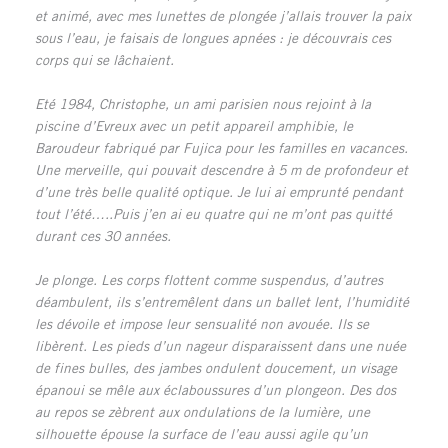
et animé, avec mes lunettes de plongée j’allais trouver la paix
sous l’eau, je faisais de longues apnées : je découvrais ces
corps qui se lâchaient.
Eté 1984, Christophe, un ami parisien nous rejoint à la
piscine d’Evreux avec un petit appareil amphibie, le
Baroudeur fabriqué par Fujica pour les familles en vacances.
Une merveille, qui pouvait descendre à 5 m de profondeur et
d’une très belle qualité optique. Je lui ai emprunté pendant
tout l’été…..Puis j’en ai eu quatre qui ne m’ont pas quitté
durant ces 30 années.
Je plonge. Les corps flottent comme suspendus, d’autres
déambulent, ils s’entremêlent dans un ballet lent, l’humidité
les dévoile et impose leur sensualité non avouée. Ils se
libèrent. Les pieds d’un nageur disparaissent dans une nuée
de fines bulles, des jambes ondulent doucement, un visage
épanoui se mêle aux éclaboussures d’un plongeon. Des dos
au repos se zèbrent aux ondulations de la lumière, une
silhouette épouse la surface de l’eau aussi agile qu’un