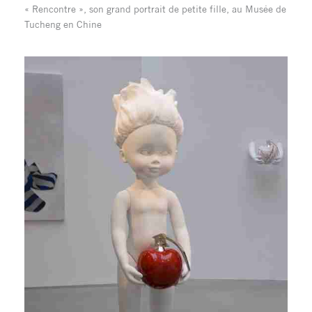
« Rencontre », son grand portrait de petite fille, au Musée de
Tucheng en Chine