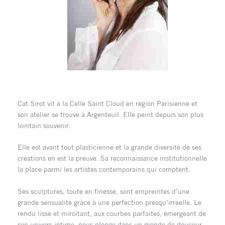
Cat Sirot vit à la Celle Saint Cloud en région Parisienne et
son atelier se trouve à Argenteuil. Elle peint depuis son plus
lointain souvenir.
Elle est avant tout plasticienne et la grande diversité de ses
créations en est la preuve. Sa reconnaissance institutionnelle
la place parmi les artistes contemporains qui comptent.
Ses sculptures, toute en finesse, sont empreintes d’une
grande sensualité grâce à une perfection presqu’irréelle. Le
rendu lisse et miroitant, aux courbes parfaites, émergeant de
son univers intime, nous plonge dans un monde de douceur