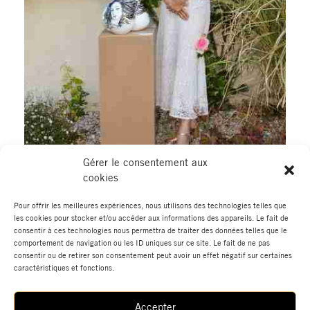
Gérer le consentement aux
cookies
Pour offrir les meilleures expériences, nous utilisons des technologies telles que
les cookies pour stocker et/ou accéder aux informations des appareils. Le fait de
←
Élément de portfolio
Élément de portfolio suivant
→
consentir à ces technologies nous permettra de traiter des données telles que le
précédent
comportement de navigation ou les ID uniques sur ce site. Le fait de ne pas
consentir ou de retirer son consentement peut avoir un effet négatif sur certaines
caractéristiques et fonctions.
Accepter
Actualités
Boutique
Données Personnelles
Mentions Légales