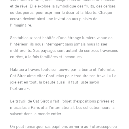
et de rêve. Elle explore la symbolique des fruits, des cerises
ou des poires, pour exprimer le désir et la liberté. Chaque
oeuvre devient ainsi une invitation aux plaisirs de
l’imaginaire.
Ses tableaux sont habités d’une étrange lumière venue de
l’intérieur, ils nous interrogent sans jamais nous laisser
indifférents. Ses paysages sont autant de contrées traversées
en rêve, à la fois familières et inconnues.
Habitée à travers toute son œuvre par la bonté et l’éternité,
Cat Sirot aime citer Confucius pour traduire son travail « La
joie est en tout, la beauté aussi, il faut juste savoir
l’extraire ».
Le travail de Cat Sirot a fait l’objet d’expositions privées et
muséales à Paris et à l’international. Les collectionneurs la
suivent dans le monde entier.
On peut remarquer ses papillons en verre au Futuroscope ou