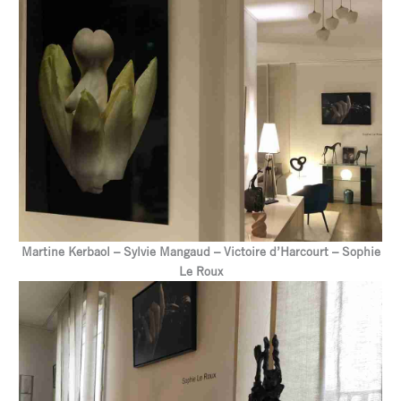
Martine Kerbaol – Sylvie Mangaud – Victoire d’Harcourt – Sophie
Le Roux