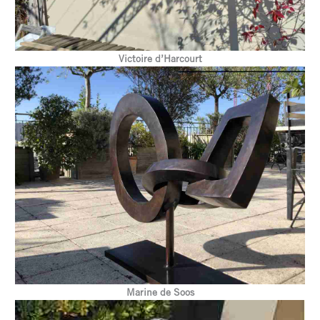
Victoire d’Harcourt
Marine de Soos