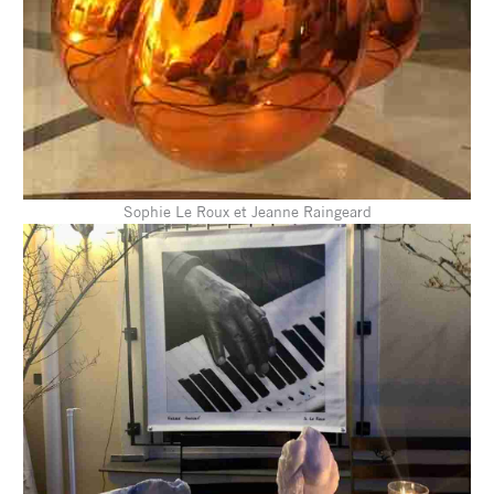
Sophie Le Roux et Jeanne Raingeard