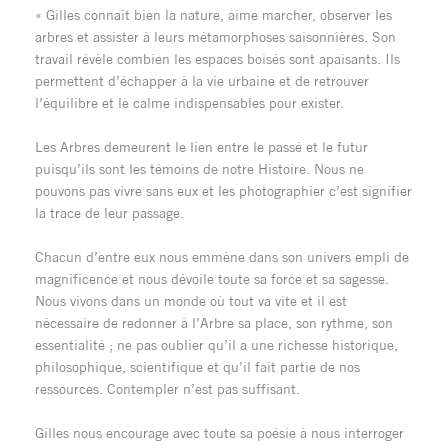
« Gilles connaît bien la nature, aime marcher, observer les
arbres et assister à leurs métamorphoses saisonnières. Son
travail révèle combien les espaces boisés sont apaisants. Ils
permettent d’échapper à la vie urbaine et de retrouver
l’équilibre et le calme indispensables pour exister.
Les Arbres demeurent le lien entre le passé et le futur
puisqu’ils sont les témoins de notre Histoire. Nous ne
pouvons pas vivre sans eux et les photographier c’est signifier
la trace de leur passage.
Chacun d’entre eux nous emmène dans son univers empli de
magnificence et nous dévoile toute sa force et sa sagesse.
Nous vivons dans un monde où tout va vite et il est
nécessaire de redonner à l’Arbre sa place, son rythme, son
essentialité ; ne pas oublier qu’il a une richesse historique,
philosophique, scientifique et qu’il fait partie de nos
ressources. Contempler n’est pas suffisant.
Gilles nous encourage avec toute sa poésie à nous interroger