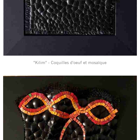
"Kilim" - Coquilles d'oeuf et mosaïque