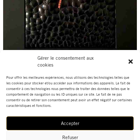
Gérer le consentement aux
cookies
"Bal masqué" - Coquilles d'oeuf et mosaïque
Pour offrir les meilleures expériences, nous utilisons des technologies telles que
les cookies pour stocker et/ou accéder aux informations des appareils. Le fait de
consentir à ces technologies nous permettra de traiter des données telles que le
comportement de navigation ou les ID uniques sur ce site. Le fait de ne pas
consentir ou de retirer son consentement peut avoir un effet négatif sur certaines
caractéristiques et fonctions.
Accepter
Refuser
Cliquez pour accepter les cookies marketing