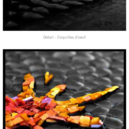
Détail - Coquilles d'oeuf