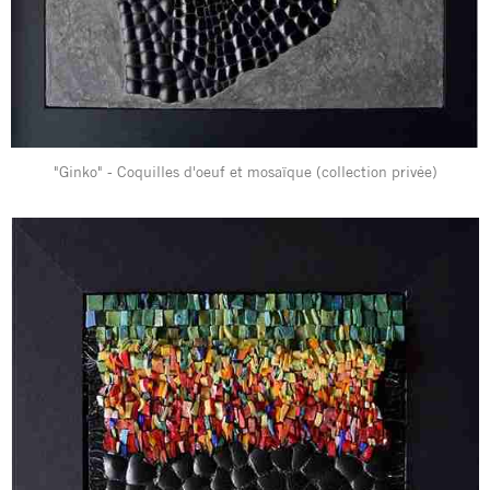
"Ginko" - Coquilles d'oeuf et mosaïque (collection privée)