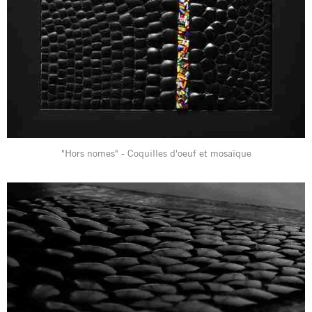
"Hors nomes" - Coquilles d'oeuf et mosaïque