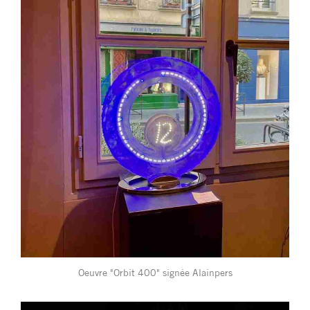
Oeuvre "Orbit 400" signée Alainpers