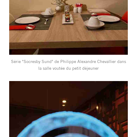
Série "Socresby Sund" de Philippe Alexandre Chevallier dans
la salle voutée du petit déjeuner