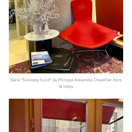
Série "Socresby Sund" de Philippe Alexandre Chevallier dans
le lobby