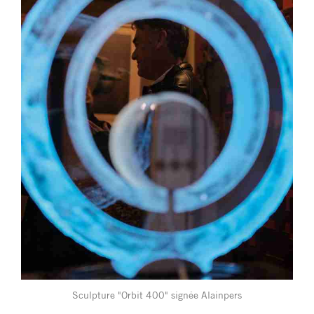
Sculpture "Orbit 400" signée Alainpers