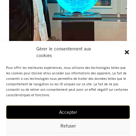
Gérer le consentement aux
cookies
Pour offrir les meilleures expériences, nous utilisons des technologies telles que
les cookies pour stocker et/ou accéder aux informations des appareils. Le fait de
Alainpers changeant les couleurs de son horloge en cristal
consentir à ces technologies nous permettra de traiter des données telles que le
comportement de navigation ou les ID uniques sur ce site. Le fait de ne pas
consentir ou de retirer son consentement peut avoir un effet négatif sur certaines
caractéristiques et fonctions.
Accepter
Actualités
Boutique
Données Personnelles
Mentions Légales
Contact
Refuser