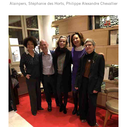
Alainpers, Stéphanie des Horts, Philippe Alexandre Chevallier