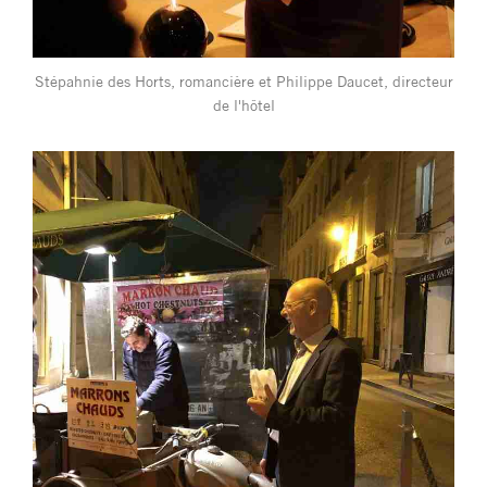
Stépahnie des Horts, romancière et Philippe Daucet, directeur
de l'hôtel