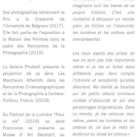
imaginaire suit les traces de sa
Ses photographies obtiennent le
propre histoire. C’est une
Prix à la Créativité de
invitation à découvrir un monde
l’Université de Belgrano (2017).
plein de fiction où l’obscurité,
Elle fait partie de l’exposition à
les lumières et les ombres sont
la Maison des Peintres dans le
omniprésentes.
cadre des Rencontres de la
Photographie (2018).
Les lieux exacts des prises de
vue ne sont pas très importants
La Galerie Photoeil présente la
même si je les ai faites dans
projection de sa série Les
différents pays. Seul compte
Marcheurs Attentifs dans les
l’intimité et sensibilité qu’elles
Rencontres Cinématographiques
dévoilent. Ma réalité se focalise
et de la Photographie à Cerbère-
sur de petits détails lumineux
Portbou, France. (2018)
nimbés d’obscurité et sur des
personnages énigmatiques. Dans
ce monde, je me retrouve moi-
Au Festival de la Lumière “Pour
même, parmi les lumières et les
la vie” (2018) sa série
ombres et, ce que je mets en
Fracciones se présente au
évidence ou laisse en silence.
«
Musée d’ Art Décoratif, au