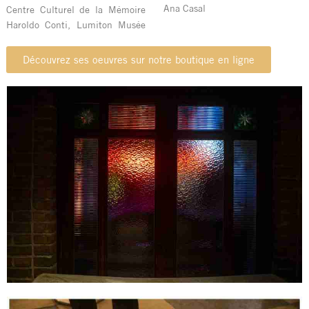
Ana Casal
Centre Culturel de la Mémoire
Haroldo Conti, Lumiton Musée
Découvrez ses oeuvres sur notre boutique en ligne